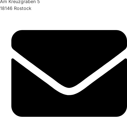
Am Kreuzgraben 5
18146 Rostock