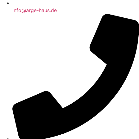
info@arge-haus.de