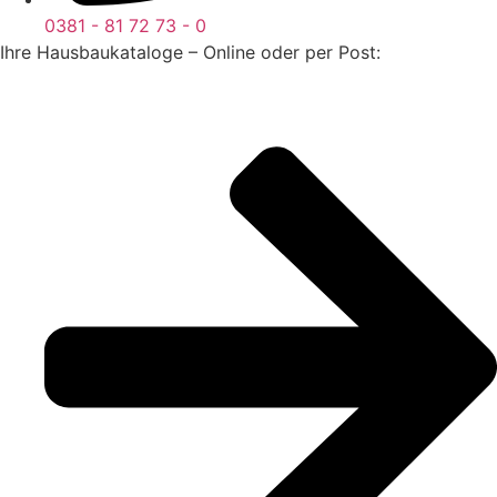
0381 - 81 72 73 - 0
Ihre Hausbaukataloge – Online oder per Post: